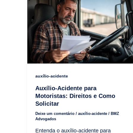
auxílio-acidente
Auxílio-Acidente para
Motoristas: Direitos e Como
Solicitar
Deixe um comentário
/
auxílio-acidente
/
BMZ
Advogados
Entenda o auxílio-acidente para