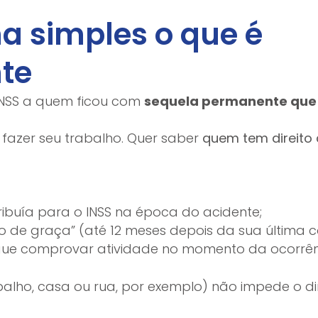
a simples o que é
nte
 INSS a quem ficou com
sequela permanente que 
fazer seu trabalho. Quer saber
quem tem direito 
ribuía para o INSS na época do acidente;
de graça” (até 12 meses depois da sua última co
egue comprovar atividade no momento da ocorrên
balho, casa ou rua, por exemplo) não impede o d