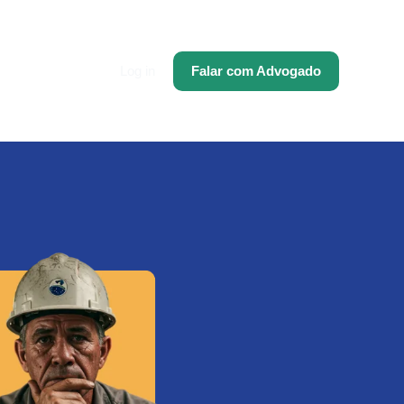
Log in
Falar com Advogado