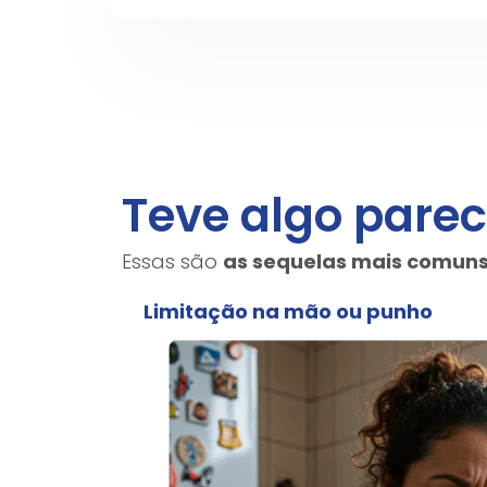
Teve algo parec
Essas são
as sequelas mais comuns
na
Limitação na mão ou punho