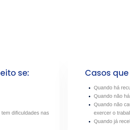
eito se:
Casos que
Quando há rec
;
Quando não há
Quando não ca
 tem dificuldades nas
exercer o traba
Quando já receb