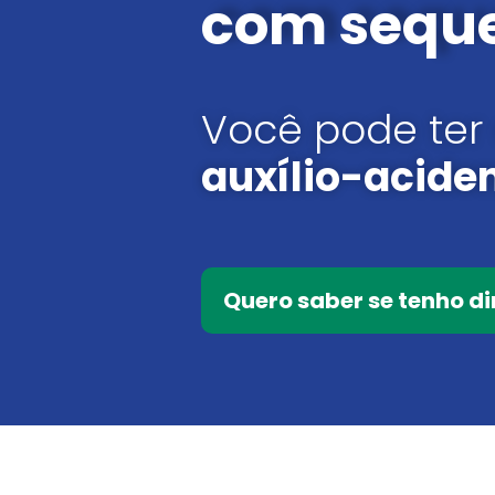
com seque
Você pode ter 
auxílio-acide
Quero saber se tenho di