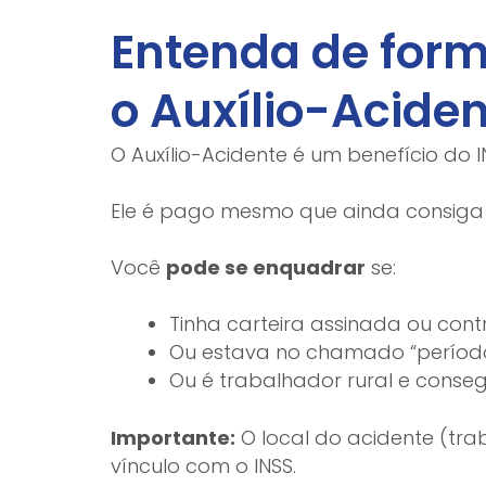
Entenda de form
o Auxílio-Acide
O Auxílio-Acidente é um benefício do
Ele é pago mesmo que ainda consiga 
Você
pode se enquadrar
se:
Tinha carteira assinada ou cont
Ou estava no chamado “período 
Ou é trabalhador rural e cons
Importante:
O local do acidente (tra
vínculo com o INSS.