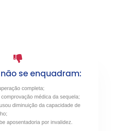
 não se enquadram:
uperação completa;
 comprovação médica da sequela;
usou diminuição da
capacidade de
lho;
e aposentadoria por invalidez.