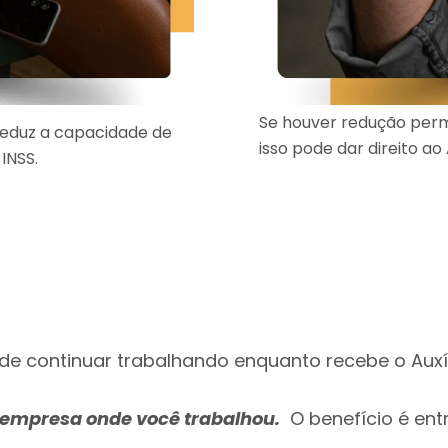
Se houver redução per
 reduz a capacidade de
isso pode dar direito ao
INSS.
de continuar trabalhando enquanto recebe o Auxí
 empresa onde você trabalhou
.
O benefício é ent