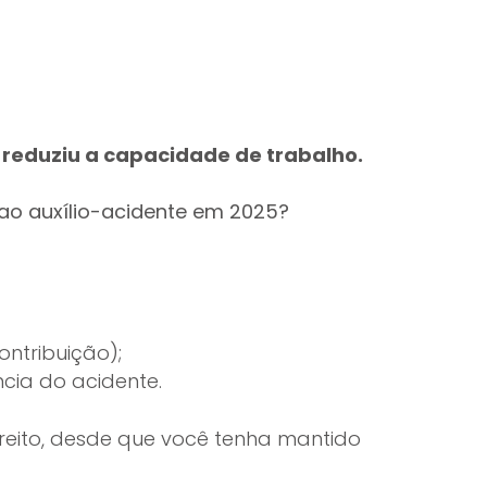
reduziu a capacidade de trabalho.
ao auxílio-acidente em 2025?
ntribuição);
cia do acidente.
ireito, desde que você tenha mantido