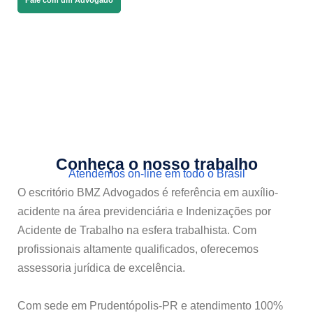
Fale com um Advogado
Conheça o nosso trabalho
Atendemos on-line em todo o Brasil
O escritório BMZ Advogados é referência em auxílio-
acidente na área previdenciária e Indenizações por
Acidente de Trabalho na esfera trabalhista. Com
profissionais altamente qualificados, oferecemos
assessoria jurídica de excelência.
Com sede em Prudentópolis-PR e atendimento 100%