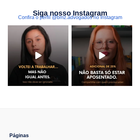
Siga nosso Instagram
Confira o perfil @bmz.advogados no Instagram
Páginas