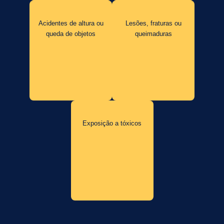
Acidentes de altura ou
Lesões, fraturas ou
queda de objetos
queimaduras
Exposição a tóxicos