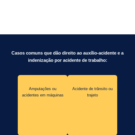
Casos comuns que dão direito ao auxílio-acidente e a
indenização por acidente de trabalho:
Amputações ou
Acidente de trânsito ou
acidentes em máquinas
trajeto