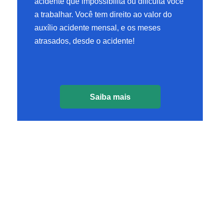
acidente que impossibilita ou dificulta você
a trabalhar. Você tem direito ao valor do
auxílio acidente mensal, e os meses
atrasados, desde o acidente!
Saiba mais