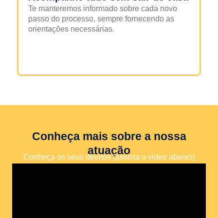
Te manteremos informado sobre cada novo
passo do processo, sempre fornecendo as
orientações necessárias.
Conheça mais sobre a nossa
atuação
Conheça os seus direitos (assista o vídeo abaixo)