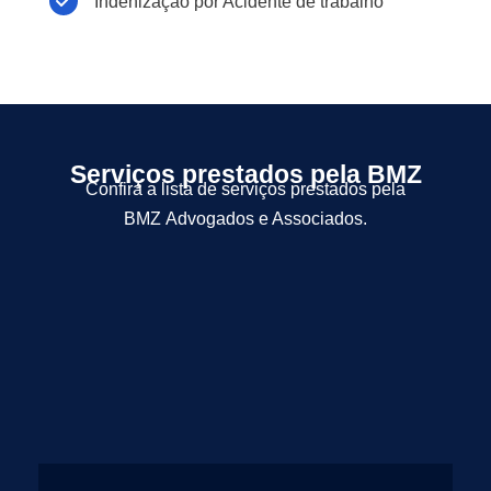
Indenização por Acidente de trabalho
Serviços prestados pela BMZ
Confira a lista de serviços prestados pela
BMZ Advogados e Associados.