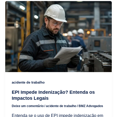
acidente de trabalho
EPI Impede Indenização? Entenda os
Impactos Legais
Deixe um comentário
/
acidente de trabalho
/
BMZ Advogados
Entenda se o uso de EPI impede indenização em