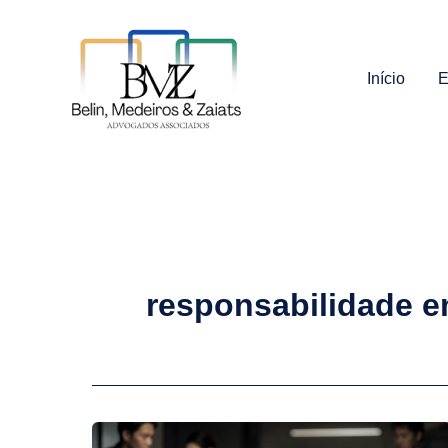
Ir
para
o
Início
E
conteúdo
responsabilidade e