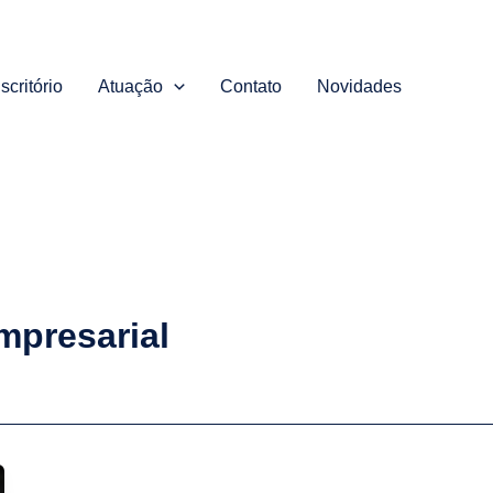
scritório
Atuação
Contato
Novidades
mpresarial