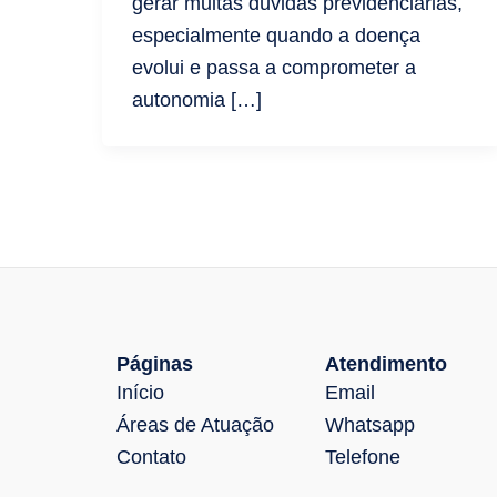
gerar muitas dúvidas previdenciárias,
especialmente quando a doença
evolui e passa a comprometer a
autonomia […]
Páginas
Atendimento
Início
Email
Áreas de Atuação
Whatsapp
Contato
Telefone