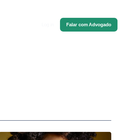
Log in
Falar com Advogado