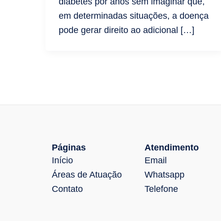
diabetes por anos sem imaginar que,
em determinadas situações, a doença
pode gerar direito ao adicional […]
Páginas
Atendimento
Início
Email
Áreas de Atuação
Whatsapp
Contato
Telefone