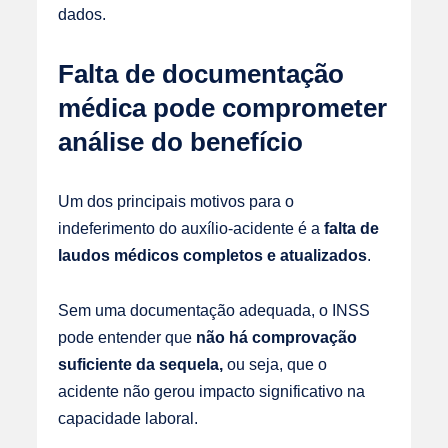
dados.
Falta de documentação
médica pode comprometer
análise do benefício
Um dos principais motivos para o
indeferimento do auxílio-acidente é a
falta de
laudos médicos completos e atualizados
.
Sem uma documentação adequada, o INSS
pode entender que
não há comprovação
suficiente da sequela,
ou seja, que o
acidente não gerou impacto significativo na
capacidade laboral.